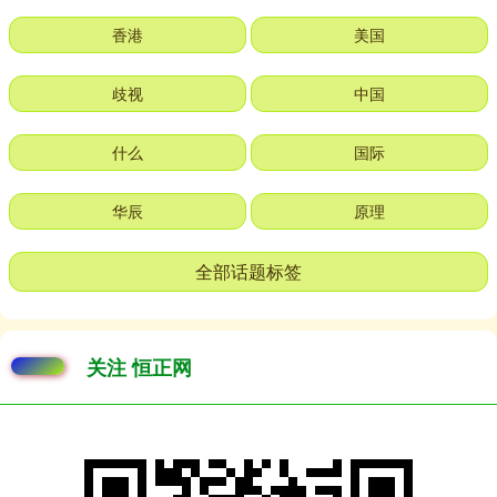
香港
美国
歧视
中国
什么
国际
华辰
原理
全部话题标签
关注 恒正网