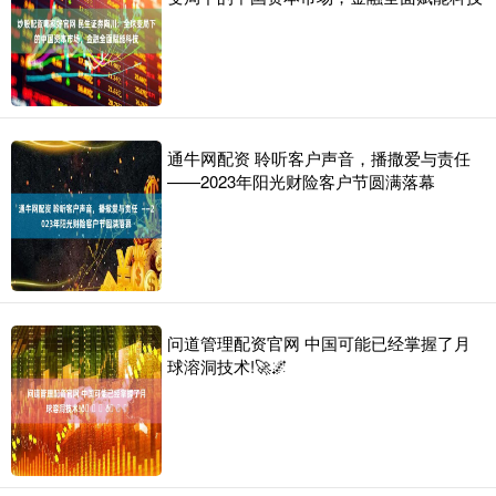
通牛网配资 聆听客户声音，播撒爱与责任
——2023年阳光财险客户节圆满落幕
问道管理配资官网 中国可能已经掌握了月
球溶洞技术!🚀🌌