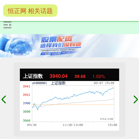
恒正网 相关话题
上证指数
3940.04
39.68
1.02%