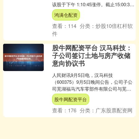
该股于下午 1:10:45涨停。截止15:00:31
打开涨停4次，封住....
鸿满仓配资
查看：
114
分类：
炒股10倍杠杆软
件
股牛网配资平台 汉马科技：
子公司签订土地与房产收储
意向协议书
人民财讯9月5日电，汉马科技
（600375）9月5日晚间公告，公司子公
司芜湖福马汽车零部件有限公司与芜湖
经济技术开发区管委会9月5日签订《土
股牛网配资平台
地与房产收储意向协议....
查看：
176
分类：
广东股票配资网