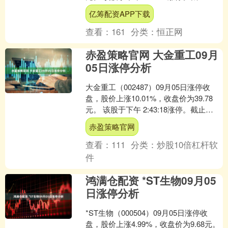
15:00:31未打开涨停，封住....
亿筹配资APP下载
查看：
161
分类：
恒正网
赤盈策略官网 大金重工09月
05日涨停分析
大金重工（002487）09月05日涨停收
盘，股价上涨10.01%，收盘价为39.78
元。 该股于下午 2:43:18涨停。截止
15:00:31未打开涨停，封住....
赤盈策略官网
查看：
111
分类：
炒股10倍杠杆软
件
鸿满仓配资 *ST生物09月05
日涨停分析
*ST生物（000504）09月05日涨停收
盘，股价上涨4.99%，收盘价为9.68元。