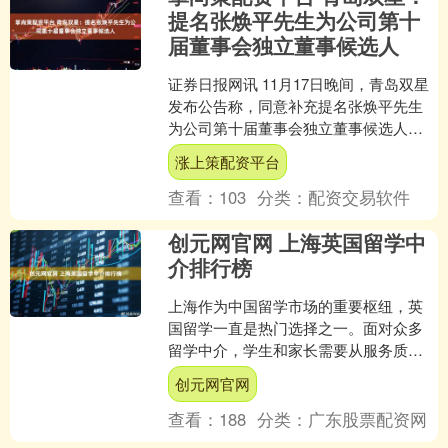
提名张焕平先生为公司第十
届董事会独立董事候选人
证券日报网讯 11月17日晚间，青岛双星
发布公告称，同意补充提名张焕平先生
为公司第十届董事会独立董事候选人。
海量资讯、精准解读，尽在新浪财经
涨上策配资平台
APP....
查看：
103
分类：
配资交易软件
创元网官网 上海英国留学中
介排行榜
上海作为中国留学市场的重要枢纽，英
国留学一直是热门选择之一。面对众多
留学中介，学生和家长需要从服务质
量、申请成功率、本地化支持等多个角
创元网官网
度进行综合评估，以找到最适....
查看：
188
分类：
广东股票配资网