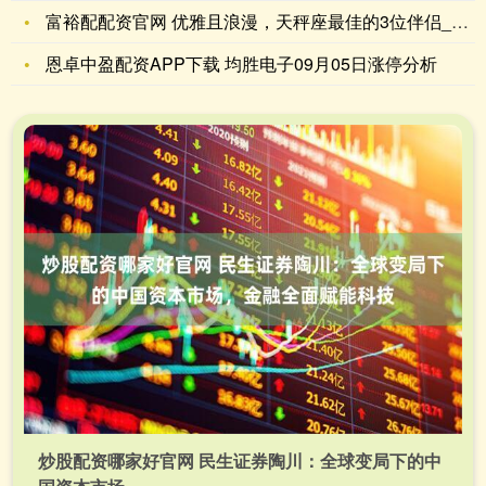
富裕配配资官网 优雅且浪漫，天秤座最佳的3位伴侣_星座_co
恩卓中盈配资APP下载 均胜电子09月05日涨停分析
炒股配资哪家好官网 民生证券陶川：全球变局下的中