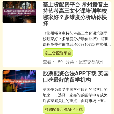
塞上贷配资平台 常州播音主
持艺考高三文化课培训学校
哪家好？多维度分析助你抉
择
《常州播音主持艺考高三文化课培训学
校哪家好？多维度分析助你抉择》 培训
课程免费咨询电话:4009810725 在常州，
对于即将面临播音主持艺考的高三学生
塞上贷配资平台
来说，文....
查看：
159
分类：
配资交易软件
股票配资合法APP下载 英国
口碑最好的留学机构
英国作为最受中国学生欢迎的留学目的
地之一，选择一家靠谱的留学中介成为
许多家庭关注的重点。面对市场上五花
八门的服务机构，很多同学容易陷入选
股票配资合法APP下载
择困难。一家好的留学中介....