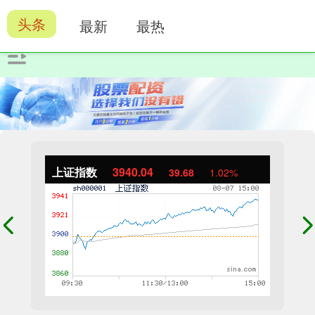
头条
最新
最热
上证指数
3940.04
39.68
1.02%